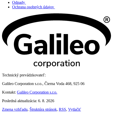
Odpady
Ochrana osobných údajov
Technický prevádzkovateľ:
Galileo Corporation s.r.o., Čierna Voda 468, 925 06
Kontakt:
Galileo Corporation s.r.o.
Posledná aktualizácia: 6. 8. 2026
Zmena vzhľadu
,
Štruktúra stránok
,
RSS
,
Vytlačiť