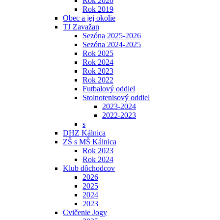
Rok 2020
Rok 2019
Obec a jej okolie
TJ Zavažan
Sezóna 2025-2026
Sezóna 2024-2025
Rok 2025
Rok 2024
Rok 2023
Rok 2022
Futbalový oddiel
Stolnotenisový oddiel
2023-2024
2022-2023
s
DHZ Kálnica
ZŠ s MŠ Kálnica
Rok 2023
Rok 2024
Klub dôchodcov
2026
2025
2024
2023
Cvičenie Jogy