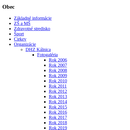
Obec
Základné informácie
ZŠ a MŠ
Zdravotné stredisko
Šport
Cirkev
Organizácie
DHZ Kálnica
Fotogaléria
Rok 2006
Rok 2007
Rok 2008
Rok 2009
Rok 2010
Rok 2011
Rok 2012
Rok 2013
Rok 2014
Rok 2015
Rok 2016
Rok 2017
Rok 2018
Rok 2019