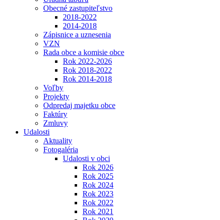
Obecné zastupiteľstvo
2018-2022
2014-2018
Zápisnice a uznesenia
VZN
Rada obce a komisie obce
Rok 2022-2026
Rok 2018-2022
Rok 2014-2018
Voľby
Projekty
Odpredaj majetku obce
Faktúry
Zmluvy
Udalosti
Aktuality
Fotogaléria
Udalosti v obci
Rok 2026
Rok 2025
Rok 2024
Rok 2023
Rok 2022
Rok 2021