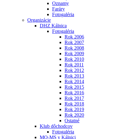
Oznamy
Faráry
Fotogaléria
Organizácie
DHZ Kálnica
Fotogaléria
Rok 2006
Rok 2007
Rok 2008
Rok 2009
Rok 2010
Rok 2011
Rok 2012
Rok 2013
Rok 2014
Rok 2015
Rok 2016
Rok 2017
Rok 2018
Rok 2019
Rok 2020
Ostatné
Klub dôchodcov
Fotogaléria
MO-MS v Kálnici