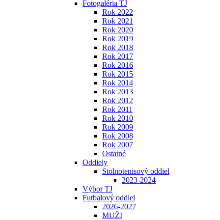
Fotogaléria TJ
Rok 2022
Rok 2021
Rok 2020
Rok 2019
Rok 2018
Rok 2017
Rok 2016
Rok 2015
Rok 2014
Rok 2013
Rok 2012
Rok 2011
Rok 2010
Rok 2009
Rok 2008
Rok 2007
Ostatné
Oddiely
Stolnotenisový oddiel
2023-2024
Výbor TJ
Futbalový oddiel
2026-2027
MUŽI