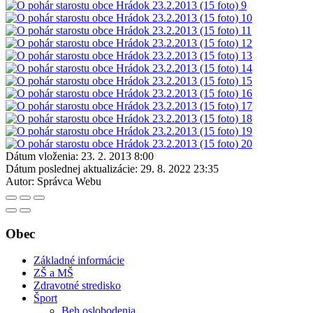
Dátum vloženia:
23. 2. 2013 8:00
Dátum poslednej aktualizácie:
29. 8. 2022 23:35
Autor:
Správca Webu
Obec
Základné informácie
ZŠ a MŠ
Zdravotné stredisko
Šport
Beh oslobodenia