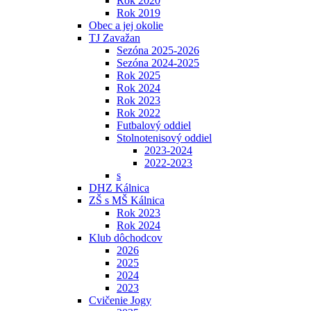
Rok 2020
Rok 2019
Obec a jej okolie
TJ Zavažan
Sezóna 2025-2026
Sezóna 2024-2025
Rok 2025
Rok 2024
Rok 2023
Rok 2022
Futbalový oddiel
Stolnotenisový oddiel
2023-2024
2022-2023
s
DHZ Kálnica
ZŠ s MŠ Kálnica
Rok 2023
Rok 2024
Klub dôchodcov
2026
2025
2024
2023
Cvičenie Jogy