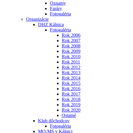
Oznamy
Faráry
Fotogaléria
Organizácie
DHZ Kálnica
Fotogaléria
Rok 2006
Rok 2007
Rok 2008
Rok 2009
Rok 2010
Rok 2011
Rok 2012
Rok 2013
Rok 2014
Rok 2015
Rok 2016
Rok 2017
Rok 2018
Rok 2019
Rok 2020
Ostatné
Klub dôchodcov
Fotogaléria
MO-MS v Kálnici