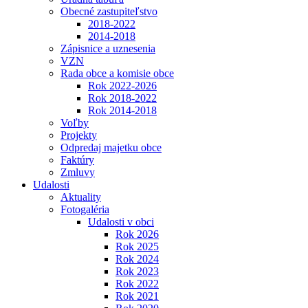
Obecné zastupiteľstvo
2018-2022
2014-2018
Zápisnice a uznesenia
VZN
Rada obce a komisie obce
Rok 2022-2026
Rok 2018-2022
Rok 2014-2018
Voľby
Projekty
Odpredaj majetku obce
Faktúry
Zmluvy
Udalosti
Aktuality
Fotogaléria
Udalosti v obci
Rok 2026
Rok 2025
Rok 2024
Rok 2023
Rok 2022
Rok 2021