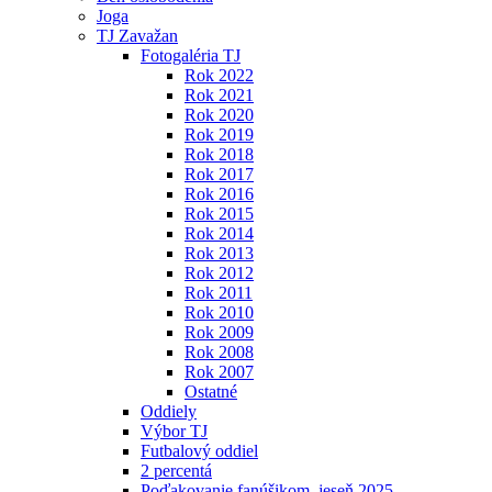
Joga
TJ Zavažan
Fotogaléria TJ
Rok 2022
Rok 2021
Rok 2020
Rok 2019
Rok 2018
Rok 2017
Rok 2016
Rok 2015
Rok 2014
Rok 2013
Rok 2012
Rok 2011
Rok 2010
Rok 2009
Rok 2008
Rok 2007
Ostatné
Oddiely
Výbor TJ
Futbalový oddiel
2 percentá
Poďakovanie fanúšikom, jeseň 2025