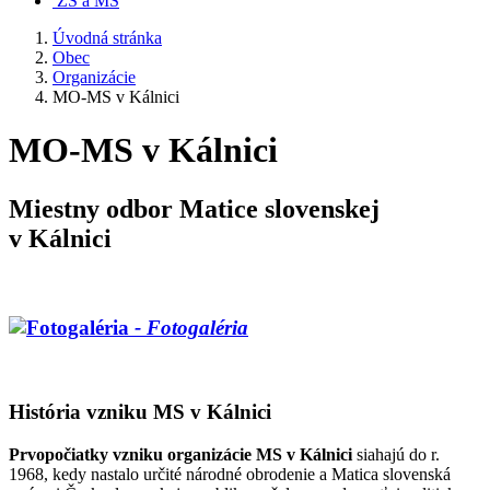
ZŠ a MŠ
Úvodná stránka
Obec
Organizácie
MO-MS v Kálnici
MO-MS v Kálnici
Miestny odbor Matice slovenskej
v Kálnici
- Fotogaléria
História vzniku MS v Kálnici
Prvopočiatky vzniku organizácie MS v Kálnici
siahajú do r.
1968, kedy nastalo určité národné obrodenie a Matica slovenská