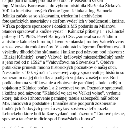
na podporu knižnej produkcie o obci. Predsedom sa stal
Ing. Miroslav Borcovan a do výboru pristúpila Blaženka Šicková.
Vďaka iniciatíve nových členov Igora Jelínka a Ing. Samuela
Jelínka začalo sa so získavaním, triedením i archiváciou
fotografických materiálov s cieľom vydať ich v budúcnosti i knižne.
Vďaka podpore sponzorov i dotácií z MS podarilo sa Milanovi
Stanovi spracovať a knižne vydať " Kálnické príbehy I " i Kálnické
príbehy II ". PhDr. Pavel Barinych CSc. ,zameral sa na štúdium
a histórie kálnických rodín, hlavne zemianskej rodiny Valovičovcov
a zostavovaniu rodokmeňov. V spolupráci s Igorom Ďuričom vydali
výsledky dlhodobého skúmania i knižne pod názvom pod názvom :
„Blažej Kálnický, zvaný Valovič, kráľovský miestodržiteľský notár
a jeho rod od r. 1592“ a "Valovičovci na Slovensku ". Obidve
publikácie priniesli mnoho historických poznatkov o našej obci.
Neskoršie k 100. výročiu 1. svetovej vojny spracovali jej históriu so
zameraním na jej dôsledky a padlých vojakov z našej obce. Boli
podkladom na verifikovanie a zhotovenie pamätnej tabule padlým
vojakom z Kálnice počas 1 a 2 svetovej vojny. Poznatky spracovali
i knižne pod názvom: "Kálnickí vojaci vo Veľkej vojne", vydanie
ktorej tak ako i zhotovenie pamätnej tabule zabezpečil náš odbor
MS. Iniciovali a podstatne i finančne sme podporili zozbieranie
tradičných ľudových piesní a zvykov zostavovateľa Jozefa
Lehockého ktoré boli knižne vydané pod názvom: " Ľudové piesne,
spevné a tanečné tradície spod Považského Inovca" ..