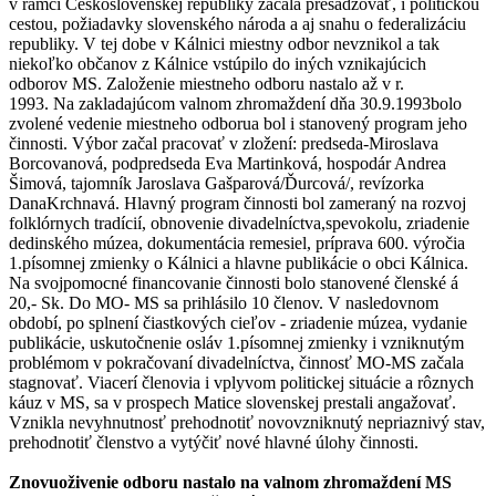
v rámci Československej republiky začala presadzovať, i politickou
cestou, požiadavky slovenského národa a aj snahu o federalizáciu
republiky. V tej dobe v Kálnici miestny odbor nevznikol a tak
niekoľko občanov z Kálnice vstúpilo do iných vznikajúcich
odborov MS. Založenie miestneho odboru nastalo až v r.
1993. Na zakladajúcom valnom zhromaždení dňa 30.9.1993bolo
zvolené vedenie miestneho odborua bol i stanovený program jeho
činnosti. Výbor začal pracovať v zložení: predseda-Miroslava
Borcovanová, podpredseda Eva Martinková, hospodár Andrea
Šimová, tajomník Jaroslava Gašparová/Ďurcová/, revízorka
DanaKrchnavá. Hlavný program činnosti bol zameraný na rozvoj
folklórnych tradícií, obnovenie divadelníctva,spevokolu, zriadenie
dedinského múzea, dokumentácia remesiel, príprava 600. výročia
1.písomnej zmienky o Kálnici a hlavne publikácie o obci Kálnica.
Na svojpomocné financovanie činnosti bolo stanovené členské á
20,- Sk. Do MO- MS sa prihlásilo 10 členov. V nasledovnom
období, po splnení čiastkových cieľov - zriadenie múzea, vydanie
publikácie, uskutočnenie osláv 1.písomnej zmienky i vzniknutým
problémom v pokračovaní divadelníctva, činnosť MO-MS začala
stagnovať. Viacerí členovia i vplyvom politickej situácie a rôznych
káuz v MS, sa v prospech Matice slovenskej prestali angažovať.
Vznikla nevyhnutnosť prehodnotiť novovzniknutý nepriaznivý stav,
prehodnotiť členstvo a vytýčiť nové hlavné úlohy činnosti.
Znovuoživenie odboru nastalo na valnom zhromaždení MS