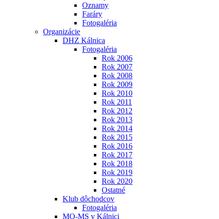
Oznamy
Faráry
Fotogaléria
Organizácie
DHZ Kálnica
Fotogaléria
Rok 2006
Rok 2007
Rok 2008
Rok 2009
Rok 2010
Rok 2011
Rok 2012
Rok 2013
Rok 2014
Rok 2015
Rok 2016
Rok 2017
Rok 2018
Rok 2019
Rok 2020
Ostatné
Klub dôchodcov
Fotogaléria
MO-MS v Kálnici