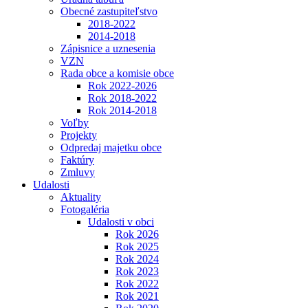
Obecné zastupiteľstvo
2018-2022
2014-2018
Zápisnice a uznesenia
VZN
Rada obce a komisie obce
Rok 2022-2026
Rok 2018-2022
Rok 2014-2018
Voľby
Projekty
Odpredaj majetku obce
Faktúry
Zmluvy
Udalosti
Aktuality
Fotogaléria
Udalosti v obci
Rok 2026
Rok 2025
Rok 2024
Rok 2023
Rok 2022
Rok 2021