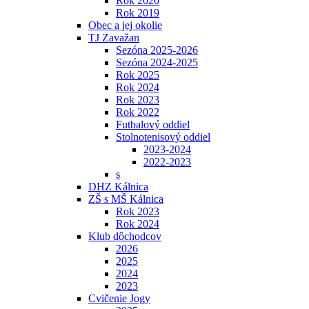
Rok 2020
Rok 2019
Obec a jej okolie
TJ Zavažan
Sezóna 2025-2026
Sezóna 2024-2025
Rok 2025
Rok 2024
Rok 2023
Rok 2022
Futbalový oddiel
Stolnotenisový oddiel
2023-2024
2022-2023
s
DHZ Kálnica
ZŠ s MŠ Kálnica
Rok 2023
Rok 2024
Klub dôchodcov
2026
2025
2024
2023
Cvičenie Jogy