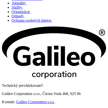
Aktuality
Služby
Organizácie
Odpady
Ochrana osobných údajov
Technický prevádzkovateľ:
Galileo Corporation s.r.o., Čierna Voda 468, 925 06
Kontakt:
Galileo Corporation s.r.o.