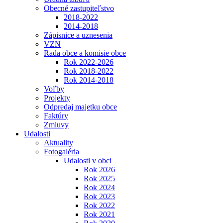
Obecné zastupiteľstvo
2018-2022
2014-2018
Zápisnice a uznesenia
VZN
Rada obce a komisie obce
Rok 2022-2026
Rok 2018-2022
Rok 2014-2018
Voľby
Projekty
Odpredaj majetku obce
Faktúry
Zmluvy
Udalosti
Aktuality
Fotogaléria
Udalosti v obci
Rok 2026
Rok 2025
Rok 2024
Rok 2023
Rok 2022
Rok 2021