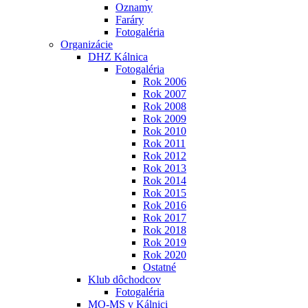
Oznamy
Faráry
Fotogaléria
Organizácie
DHZ Kálnica
Fotogaléria
Rok 2006
Rok 2007
Rok 2008
Rok 2009
Rok 2010
Rok 2011
Rok 2012
Rok 2013
Rok 2014
Rok 2015
Rok 2016
Rok 2017
Rok 2018
Rok 2019
Rok 2020
Ostatné
Klub dôchodcov
Fotogaléria
MO-MS v Kálnici