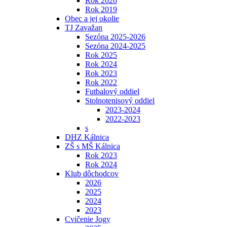
Rok 2020
Rok 2019
Obec a jej okolie
TJ Zavažan
Sezóna 2025-2026
Sezóna 2024-2025
Rok 2025
Rok 2024
Rok 2023
Rok 2022
Futbalový oddiel
Stolnotenisový oddiel
2023-2024
2022-2023
s
DHZ Kálnica
ZŠ s MŠ Kálnica
Rok 2023
Rok 2024
Klub dôchodcov
2026
2025
2024
2023
Cvičenie Jogy