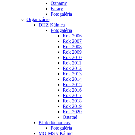
Oznamy
Faráry
Fotogaléria
Organizácie
DHZ Kálnica
Fotogaléria
Rok 2006
Rok 2007
Rok 2008
Rok 2009
Rok 2010
Rok 2011
Rok 2012
Rok 2013
Rok 2014
Rok 2015
Rok 2016
Rok 2017
Rok 2018
Rok 2019
Rok 2020
Ostatné
Klub dôchodcov
Fotogaléria
MO-MS v Kálnici