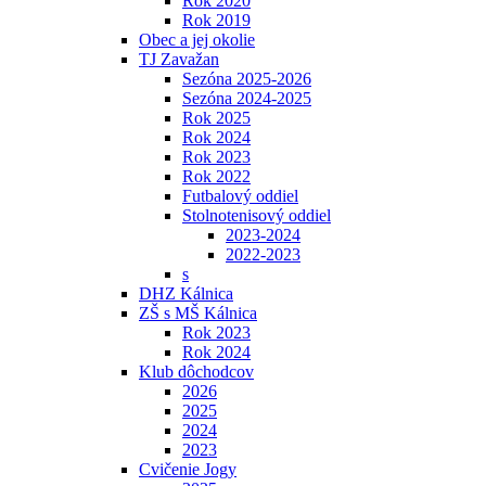
Rok 2020
Rok 2019
Obec a jej okolie
TJ Zavažan
Sezóna 2025-2026
Sezóna 2024-2025
Rok 2025
Rok 2024
Rok 2023
Rok 2022
Futbalový oddiel
Stolnotenisový oddiel
2023-2024
2022-2023
s
DHZ Kálnica
ZŠ s MŠ Kálnica
Rok 2023
Rok 2024
Klub dôchodcov
2026
2025
2024
2023
Cvičenie Jogy