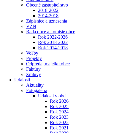
Obecné zastupiteľstvo
2018-2022
2014-2018
Zápisnice a uznesenia
VZN
Rada obce a komisie obce
Rok 2022-2026
Rok 2018-2022
Rok 2014-2018
Voľby
Projekty
Odpredaj majetku obce
Faktúry
Zmluvy
Udalosti
Aktuality
Fotogaléria
Udalosti v obci
Rok 2026
Rok 2025
Rok 2024
Rok 2023
Rok 2022
Rok 2021