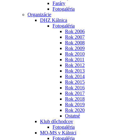
Faráry
Fotogaléria
Organizácie
DHZ Kálnica
Fotogaléria
Rok 2006
Rok 2007
Rok 2008
Rok 2009
Rok 2010
Rok 2011
Rok 2012
Rok 2013
Rok 2014
Rok 2015
Rok 2016
Rok 2017
Rok 2018
Rok 2019
Rok 2020
Ostatné
Klub dôchodcov
Fotogaléria
MO-MS v Kálnici
Fotogaléria