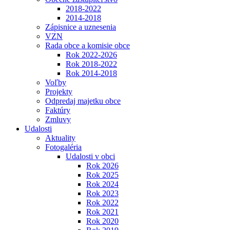
2018-2022
2014-2018
Zápisnice a uznesenia
VZN
Rada obce a komisie obce
Rok 2022-2026
Rok 2018-2022
Rok 2014-2018
Voľby
Projekty
Odpredaj majetku obce
Faktúry
Zmluvy
Udalosti
Aktuality
Fotogaléria
Udalosti v obci
Rok 2026
Rok 2025
Rok 2024
Rok 2023
Rok 2022
Rok 2021
Rok 2020