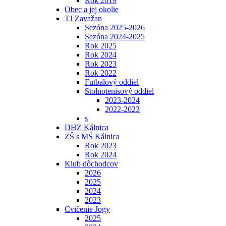
Rok 2019
Obec a jej okolie
TJ Zavažan
Sezóna 2025-2026
Sezóna 2024-2025
Rok 2025
Rok 2024
Rok 2023
Rok 2022
Futbalový oddiel
Stolnotenisový oddiel
2023-2024
2022-2023
s
DHZ Kálnica
ZŠ s MŠ Kálnica
Rok 2023
Rok 2024
Klub dôchodcov
2026
2025
2024
2023
Cvičenie Jogy
2025