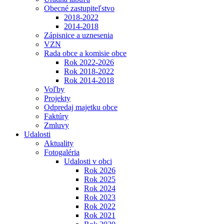
Obecné zastupiteľstvo
2018-2022
2014-2018
Zápisnice a uznesenia
VZN
Rada obce a komisie obce
Rok 2022-2026
Rok 2018-2022
Rok 2014-2018
Voľby
Projekty
Odpredaj majetku obce
Faktúry
Zmluvy
Udalosti
Aktuality
Fotogaléria
Udalosti v obci
Rok 2026
Rok 2025
Rok 2024
Rok 2023
Rok 2022
Rok 2021