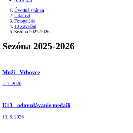
ZŠ a MŠ
Úvodná stránka
Udalosti
Fotogaléria
TJ Zavažan
Sezóna 2025-2026
Sezóna 2025-2026
Muži - Vrbovce
2. 7. 2026
U13 - odovzdávanie medailí
13. 6. 2026