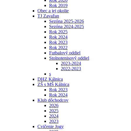
Rok 2020
Rok 2019
Obec a jej okolie
TJ Zavažan
Sezóna 2025-2026
Sezóna 2024-2025
Rok 2025
Rok 2024
Rok 2023
Rok 2022
Futbalový oddiel
Stolnotenisový oddiel
2023-2024
2022-2023
s
DHZ Kálnica
ZŠ s MŠ Kálnica
Rok 2023
Rok 2024
Klub dôchodcov
2026
2025
2024
2023
Cvičenie Jogy