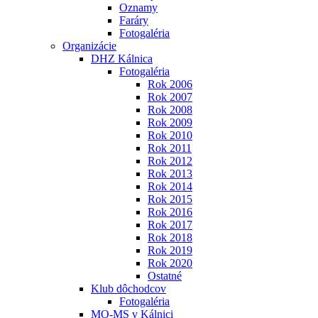
Oznamy
Faráry
Fotogaléria
Organizácie
DHZ Kálnica
Fotogaléria
Rok 2006
Rok 2007
Rok 2008
Rok 2009
Rok 2010
Rok 2011
Rok 2012
Rok 2013
Rok 2014
Rok 2015
Rok 2016
Rok 2017
Rok 2018
Rok 2019
Rok 2020
Ostatné
Klub dôchodcov
Fotogaléria
MO-MS v Kálnici