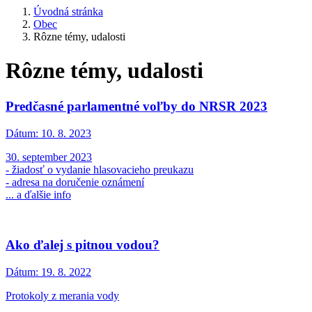
Úvodná stránka
Obec
Rôzne témy, udalosti
Rôzne témy, udalosti
Predčasné parlamentné voľby do NRSR 2023
Dátum:
10. 8. 2023
30. september 2023
- žiadosť o vydanie hlasovacieho preukazu
- adresa na doručenie oznámení
... a ďalšie info
Ako ďalej s pitnou vodou?
Dátum:
19. 8. 2022
Protokoly z merania vody