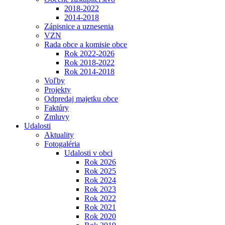
2018-2022
2014-2018
Zápisnice a uznesenia
VZN
Rada obce a komisie obce
Rok 2022-2026
Rok 2018-2022
Rok 2014-2018
Voľby
Projekty
Odpredaj majetku obce
Faktúry
Zmluvy
Udalosti
Aktuality
Fotogaléria
Udalosti v obci
Rok 2026
Rok 2025
Rok 2024
Rok 2023
Rok 2022
Rok 2021
Rok 2020