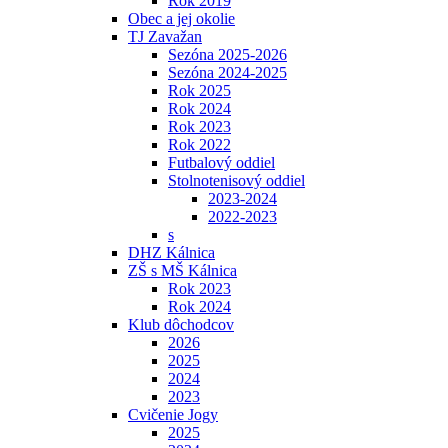
Rok 2019
Obec a jej okolie
TJ Zavažan
Sezóna 2025-2026
Sezóna 2024-2025
Rok 2025
Rok 2024
Rok 2023
Rok 2022
Futbalový oddiel
Stolnotenisový oddiel
2023-2024
2022-2023
s
DHZ Kálnica
ZŠ s MŠ Kálnica
Rok 2023
Rok 2024
Klub dôchodcov
2026
2025
2024
2023
Cvičenie Jogy
2025