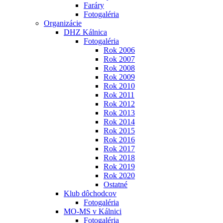
Faráry
Fotogaléria
Organizácie
DHZ Kálnica
Fotogaléria
Rok 2006
Rok 2007
Rok 2008
Rok 2009
Rok 2010
Rok 2011
Rok 2012
Rok 2013
Rok 2014
Rok 2015
Rok 2016
Rok 2017
Rok 2018
Rok 2019
Rok 2020
Ostatné
Klub dôchodcov
Fotogaléria
MO-MS v Kálnici
Fotogaléria