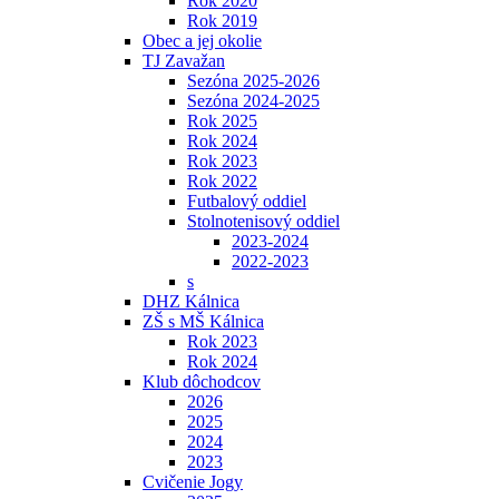
Rok 2020
Rok 2019
Obec a jej okolie
TJ Zavažan
Sezóna 2025-2026
Sezóna 2024-2025
Rok 2025
Rok 2024
Rok 2023
Rok 2022
Futbalový oddiel
Stolnotenisový oddiel
2023-2024
2022-2023
s
DHZ Kálnica
ZŠ s MŠ Kálnica
Rok 2023
Rok 2024
Klub dôchodcov
2026
2025
2024
2023
Cvičenie Jogy