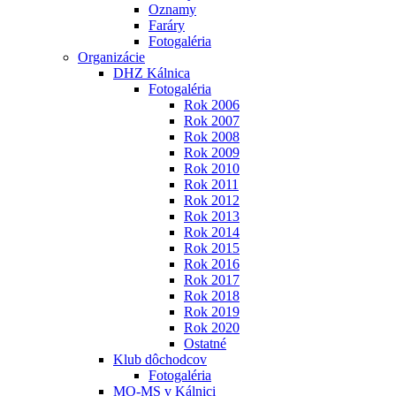
Oznamy
Faráry
Fotogaléria
Organizácie
DHZ Kálnica
Fotogaléria
Rok 2006
Rok 2007
Rok 2008
Rok 2009
Rok 2010
Rok 2011
Rok 2012
Rok 2013
Rok 2014
Rok 2015
Rok 2016
Rok 2017
Rok 2018
Rok 2019
Rok 2020
Ostatné
Klub dôchodcov
Fotogaléria
MO-MS v Kálnici