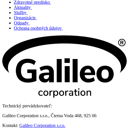
Zdravotné stredisko
Aktuality
Služby
Organizácie
Odpady
Ochrana osobných údajov
Technický prevádzkovateľ:
Galileo Corporation s.r.o., Čierna Voda 468, 925 06
Kontakt:
Galileo Corporation s.r.o.