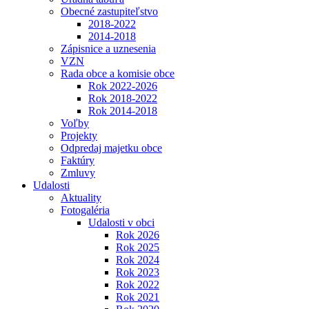
Obecné zastupiteľstvo
2018-2022
2014-2018
Zápisnice a uznesenia
VZN
Rada obce a komisie obce
Rok 2022-2026
Rok 2018-2022
Rok 2014-2018
Voľby
Projekty
Odpredaj majetku obce
Faktúry
Zmluvy
Udalosti
Aktuality
Fotogaléria
Udalosti v obci
Rok 2026
Rok 2025
Rok 2024
Rok 2023
Rok 2022
Rok 2021