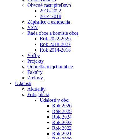
Obecné zastupiteľstvo
2018-2022
2014-2018
Zápisnice a uznesenia
VZN
Rada obce a komisie obce
Rok 2022-2026
Rok 2018-2022
Rok 2014-2018
Voľby
Projekty
Odpredaj majetku obce
Faktúry
Zmluvy
Udalosti
Aktuality
Fotogaléria
Udalosti v obci
Rok 2026
Rok 2025
Rok 2024
Rok 2023
Rok 2022
Rok 2021