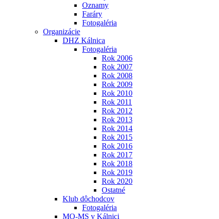
Oznamy
Faráry
Fotogaléria
Organizácie
DHZ Kálnica
Fotogaléria
Rok 2006
Rok 2007
Rok 2008
Rok 2009
Rok 2010
Rok 2011
Rok 2012
Rok 2013
Rok 2014
Rok 2015
Rok 2016
Rok 2017
Rok 2018
Rok 2019
Rok 2020
Ostatné
Klub dôchodcov
Fotogaléria
MO-MS v Kálnici