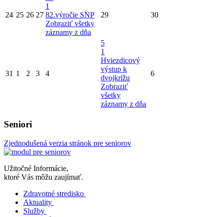
1
24
25
26
27
82.výročie SNP
29
30
Zobraziť všetky
záznamy z dňa
5
1
Hviezdicový
výstup k
31
1
2
3
4
6
dvojkrížu
Zobraziť
všetky
záznamy z dňa
Seniori
Zjednodušená verzia stránok pre seniorov
Užitočné Informácie,
ktoré Vás môžu zaujímať.
Zdravotné stredisko
Aktuality
Služby