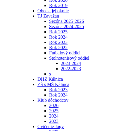
Rok 2020
Rok 2019
Obec a jej okolie
TJ Zavažan
Sezóna 2025-2026
Sezóna 2024-2025
Rok 2025
Rok 2024
Rok 2023
Rok 2022
Futbalový oddiel
Stolnotenisový oddiel
2023-2024
2022-2023
s
DHZ Kálnica
ZŠ s MŠ Kálnica
Rok 2023
Rok 2024
Klub dôchodcov
2026
2025
2024
2023
Cvičenie Jogy