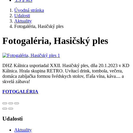
ZŠ a MŠ
Úvodná stránka
Udalosti
Aktuality
Fotogaléria, Hasičský ples
Fotogaléria, Hasičský ples
DHZ Kálnica usporiadal XXII. Hasičský ples, dňa 20.1.2023 v KD
Kálnica. Hrala skupina RETRO. Uvítací drink, tombola, večera,
domáca zabíjačka formou švédskych stolov, fľaša vína, káva.... a
skvelá zábava!
FOTOGALÉRIA
Udalosti
Aktuality