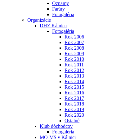
Oznamy
Faráry
Fotogaléria
Organizácie
DHZ Kálnica
Fotogaléria
Rok 2006
Rok 2007
Rok 2008
Rok 2009
Rok 2010
Rok 2011
Rok 2012
Rok 2013
Rok 2014
Rok 2015
Rok 2016
Rok 2017
Rok 2018
Rok 2019
Rok 2020
Ostatné
Klub dôchodcov
Fotogaléria
MO-MS v Kálnici