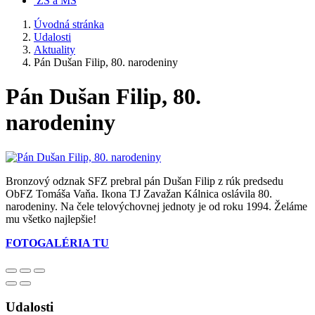
ZŠ a MŠ
Úvodná stránka
Udalosti
Aktuality
Pán Dušan Filip, 80. narodeniny
Pán Dušan Filip, 80.
narodeniny
Bronzový odznak SFZ prebral pán Dušan Filip z rúk predsedu
ObFZ Tomáša Vaňa. Ikona TJ Zavažan Kálnica oslávila 80.
narodeniny. Na čele telovýchovnej jednoty je od roku 1994. Želáme
mu všetko najlepšie!
FOTOGALÉRIA TU
Udalosti