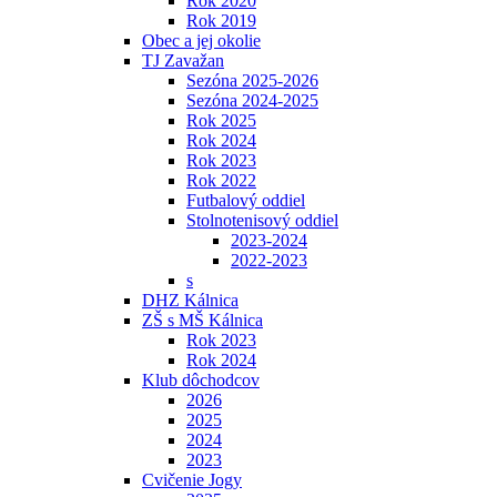
Rok 2020
Rok 2019
Obec a jej okolie
TJ Zavažan
Sezóna 2025-2026
Sezóna 2024-2025
Rok 2025
Rok 2024
Rok 2023
Rok 2022
Futbalový oddiel
Stolnotenisový oddiel
2023-2024
2022-2023
s
DHZ Kálnica
ZŠ s MŠ Kálnica
Rok 2023
Rok 2024
Klub dôchodcov
2026
2025
2024
2023
Cvičenie Jogy