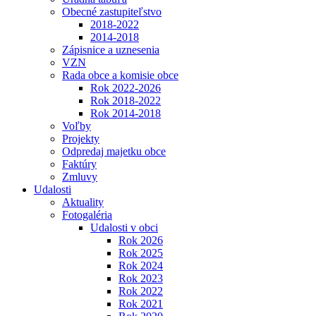
Obecné zastupiteľstvo
2018-2022
2014-2018
Zápisnice a uznesenia
VZN
Rada obce a komisie obce
Rok 2022-2026
Rok 2018-2022
Rok 2014-2018
Voľby
Projekty
Odpredaj majetku obce
Faktúry
Zmluvy
Udalosti
Aktuality
Fotogaléria
Udalosti v obci
Rok 2026
Rok 2025
Rok 2024
Rok 2023
Rok 2022
Rok 2021