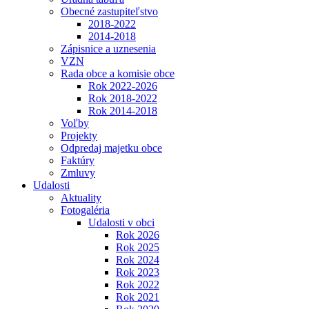
Obecné zastupiteľstvo
2018-2022
2014-2018
Zápisnice a uznesenia
VZN
Rada obce a komisie obce
Rok 2022-2026
Rok 2018-2022
Rok 2014-2018
Voľby
Projekty
Odpredaj majetku obce
Faktúry
Zmluvy
Udalosti
Aktuality
Fotogaléria
Udalosti v obci
Rok 2026
Rok 2025
Rok 2024
Rok 2023
Rok 2022
Rok 2021