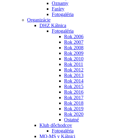
Oznamy
Faráry
Fotogaléria
Organizácie
DHZ Kálnica
Fotogaléria
Rok 2006
Rok 2007
Rok 2008
Rok 2009
Rok 2010
Rok 2011
Rok 2012
Rok 2013
Rok 2014
Rok 2015
Rok 2016
Rok 2017
Rok 2018
Rok 2019
Rok 2020
Ostatné
Klub dôchodcov
Fotogaléria
MO-MS v Kálnici