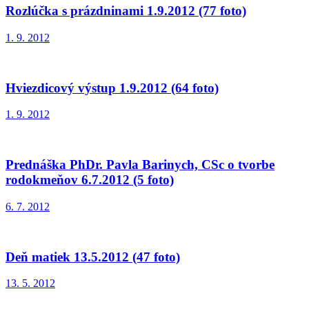
Rozlúčka s prázdninami 1.9.2012 (77 foto)
1. 9. 2012
Hviezdicový výstup 1.9.2012 (64 foto)
1. 9. 2012
Prednáška PhDr. Pavla Barinych, CSc o tvorbe
rodokmeňov 6.7.2012 (5 foto)
6. 7. 2012
Deň matiek 13.5.2012 (47 foto)
13. 5. 2012