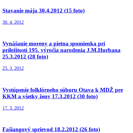
Stavanie mája 30.4.2012 (15 foto)
30. 4. 2012
Vynášanie moreny a pietna spomienka pri
príležitosti 195. výročia narodenia J.M.Hurbana
25.3.2012 (28 foto)
25. 3. 2012
Vystúpenie folklórneho súboru Otava k MDŽ pre
KKM a všetky ženy 17.3.2012 (30 foto)
17. 3. 2012
Fašiangový sprievod 18.2.2012 (26 foto)