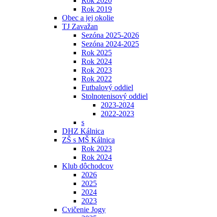
Rok 2020
Rok 2019
Obec a jej okolie
TJ Zavažan
Sezóna 2025-2026
Sezóna 2024-2025
Rok 2025
Rok 2024
Rok 2023
Rok 2022
Futbalový oddiel
Stolnotenisový oddiel
2023-2024
2022-2023
s
DHZ Kálnica
ZŠ s MŠ Kálnica
Rok 2023
Rok 2024
Klub dôchodcov
2026
2025
2024
2023
Cvičenie Jogy