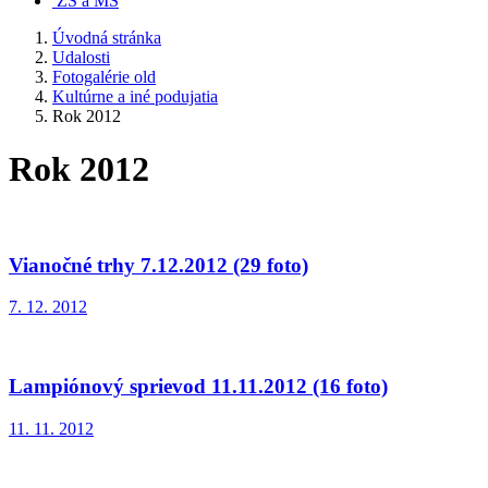
ZŠ a MŠ
Úvodná stránka
Udalosti
Fotogalérie old
Kultúrne a iné podujatia
Rok 2012
Rok 2012
Vianočné trhy 7.12.2012 (29 foto)
7. 12. 2012
Lampiónový sprievod 11.11.2012 (16 foto)
11. 11. 2012