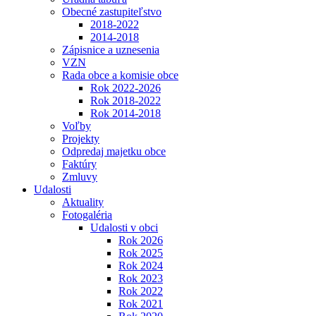
Obecné zastupiteľstvo
2018-2022
2014-2018
Zápisnice a uznesenia
VZN
Rada obce a komisie obce
Rok 2022-2026
Rok 2018-2022
Rok 2014-2018
Voľby
Projekty
Odpredaj majetku obce
Faktúry
Zmluvy
Udalosti
Aktuality
Fotogaléria
Udalosti v obci
Rok 2026
Rok 2025
Rok 2024
Rok 2023
Rok 2022
Rok 2021