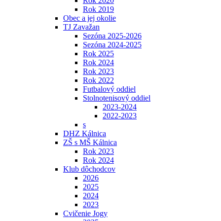
Rok 2020
Rok 2019
Obec a jej okolie
TJ Zavažan
Sezóna 2025-2026
Sezóna 2024-2025
Rok 2025
Rok 2024
Rok 2023
Rok 2022
Futbalový oddiel
Stolnotenisový oddiel
2023-2024
2022-2023
s
DHZ Kálnica
ZŠ s MŠ Kálnica
Rok 2023
Rok 2024
Klub dôchodcov
2026
2025
2024
2023
Cvičenie Jogy