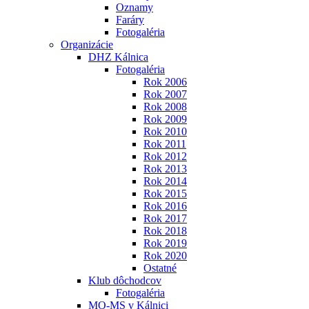
Oznamy
Faráry
Fotogaléria
Organizácie
DHZ Kálnica
Fotogaléria
Rok 2006
Rok 2007
Rok 2008
Rok 2009
Rok 2010
Rok 2011
Rok 2012
Rok 2013
Rok 2014
Rok 2015
Rok 2016
Rok 2017
Rok 2018
Rok 2019
Rok 2020
Ostatné
Klub dôchodcov
Fotogaléria
MO-MS v Kálnici