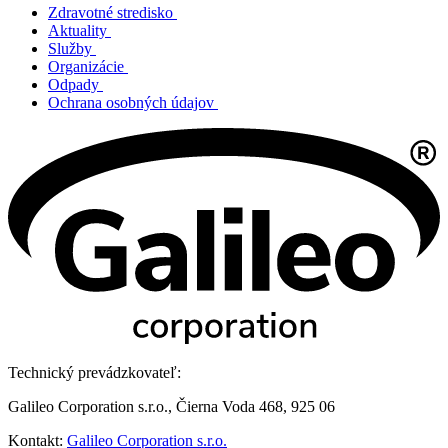
Zdravotné stredisko
Aktuality
Služby
Organizácie
Odpady
Ochrana osobných údajov
Technický prevádzkovateľ:
Galileo Corporation s.r.o., Čierna Voda 468, 925 06
Kontakt:
Galileo Corporation s.r.o.