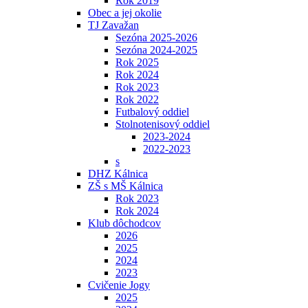
Rok 2019
Obec a jej okolie
TJ Zavažan
Sezóna 2025-2026
Sezóna 2024-2025
Rok 2025
Rok 2024
Rok 2023
Rok 2022
Futbalový oddiel
Stolnotenisový oddiel
2023-2024
2022-2023
s
DHZ Kálnica
ZŠ s MŠ Kálnica
Rok 2023
Rok 2024
Klub dôchodcov
2026
2025
2024
2023
Cvičenie Jogy
2025