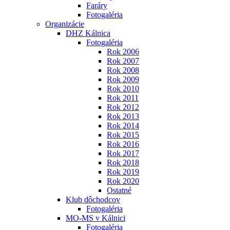
Faráry
Fotogaléria
Organizácie
DHZ Kálnica
Fotogaléria
Rok 2006
Rok 2007
Rok 2008
Rok 2009
Rok 2010
Rok 2011
Rok 2012
Rok 2013
Rok 2014
Rok 2015
Rok 2016
Rok 2017
Rok 2018
Rok 2019
Rok 2020
Ostatné
Klub dôchodcov
Fotogaléria
MO-MS v Kálnici
Fotogaléria