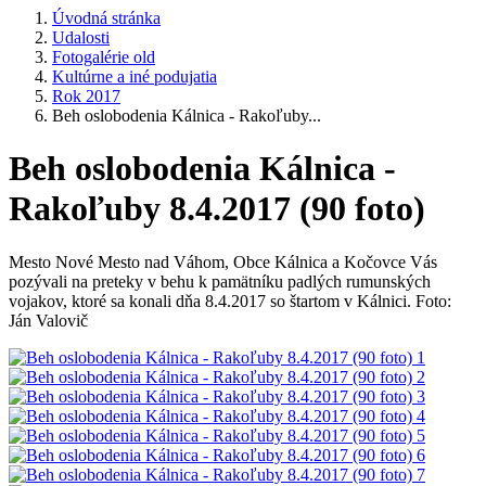
Úvodná stránka
Udalosti
Fotogalérie old
Kultúrne a iné podujatia
Rok 2017
Beh oslobodenia Kálnica - Rakoľuby...
Beh oslobodenia Kálnica -
Rakoľuby 8.4.2017 (90 foto)
Mesto Nové Mesto nad Váhom, Obce Kálnica a Kočovce Vás
pozývali na preteky v behu k pamätníku padlých rumunských
vojakov, ktoré sa konali dňa 8.4.2017 so štartom v Kálnici. Foto:
Ján Valovič