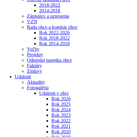
2018-2022
2014-2018
Zápisnice a uznesenia
VZN
Rada obce a komisie obce
Rok 2022-2026
Rok 2018-2022
Rok 2014-2018
Voľby
Projekty
Odpredaj majetku obce
Faktúry
Zmluvy
Udalosti
Aktuality
Fotogaléria
Udalosti v obci
Rok 2026
Rok 2025
Rok 2024
Rok 2023
Rok 2022
Rok 2021
Rok 2020