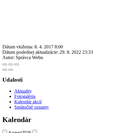
Dátum vloženia:
8. 4. 2017 8:00
Dátum poslednej aktualizácie:
29. 8. 2022 23:33
Autor:
Správca Webu
Udalosti
Aktuality
Fotogaléria
Kalendár akcií
Smútočné oznamy
Kalendár
August
2026