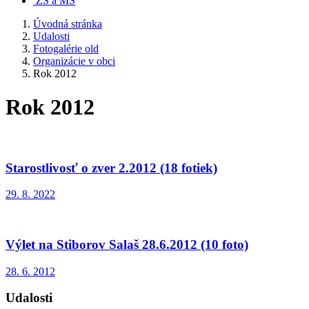
ZŠ a MŠ
Úvodná stránka
Udalosti
Fotogalérie old
Organizácie v obci
Rok 2012
Rok 2012
Starostlivosť o zver 2.2012 (18 fotiek)
29. 8. 2022
Výlet na Stiborov Salaš 28.6.2012 (10 foto)
28. 6. 2012
Udalosti