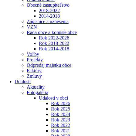
Obecné zastupiteľstvo
2018-2022
2014-2018
Zápisnice a uznesenia
VZN
Rada obce a komisie obce
Rok 2022-2026
Rok 2018-2022
Rok 2014-2018
Voľby
Projekty
Odpredaj majetku obce
Faktúry
Zmluvy
Udalosti
Aktuality
Fotogaléria
Udalosti v obci
Rok 2026
Rok 2025
Rok 2024
Rok 2023
Rok 2022
Rok 2021