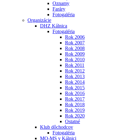
Oznamy
Faráry
Fotogaléria
Organizácie
DHZ Kálnica
Fotogaléria
Rok 2006
Rok 2007
Rok 2008
Rok 2009
Rok 2010
Rok 2011
Rok 2012
Rok 2013
Rok 2014
Rok 2015
Rok 2016
Rok 2017
Rok 2018
Rok 2019
Rok 2020
Ostatné
Klub dôchodcov
Fotogaléria
MO-MS v Kálnici