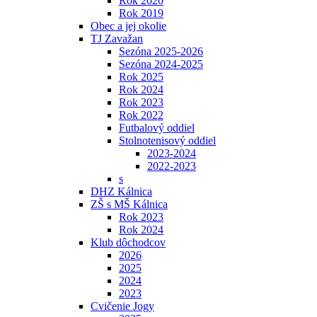
Rok 2020
Rok 2019
Obec a jej okolie
TJ Zavažan
Sezóna 2025-2026
Sezóna 2024-2025
Rok 2025
Rok 2024
Rok 2023
Rok 2022
Futbalový oddiel
Stolnotenisový oddiel
2023-2024
2022-2023
s
DHZ Kálnica
ZŠ s MŠ Kálnica
Rok 2023
Rok 2024
Klub dôchodcov
2026
2025
2024
2023
Cvičenie Jogy