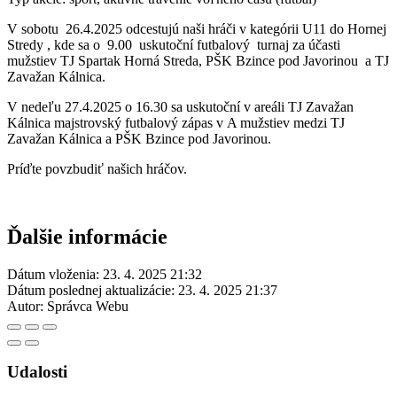
V sobotu 26.4.2025 odcestujú naši hráči v kategórii U11 do Hornej
Stredy , kde sa o 9.00 uskutoční futbalový turnaj za účasti
mužstiev TJ Spartak Horná Streda, PŠK Bzince pod Javorinou a TJ
Zavažan Kálnica.
V nedeľu 27.4.2025 o 16.30 sa uskutoční v areáli TJ Zavažan
Kálnica majstrovský futbalový zápas v A mužstiev medzi TJ
Zavažan Kálnica a PŠK Bzince pod Javorinou.
Príďte povzbudiť našich hráčov.
Ďalšie informácie
Dátum vloženia:
23. 4. 2025 21:32
Dátum poslednej aktualizácie:
23. 4. 2025 21:37
Autor:
Správca Webu
Udalosti