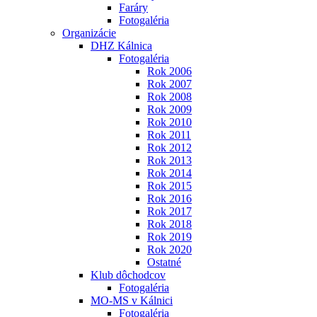
Faráry
Fotogaléria
Organizácie
DHZ Kálnica
Fotogaléria
Rok 2006
Rok 2007
Rok 2008
Rok 2009
Rok 2010
Rok 2011
Rok 2012
Rok 2013
Rok 2014
Rok 2015
Rok 2016
Rok 2017
Rok 2018
Rok 2019
Rok 2020
Ostatné
Klub dôchodcov
Fotogaléria
MO-MS v Kálnici
Fotogaléria