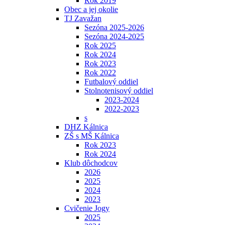
Rok 2019
Obec a jej okolie
TJ Zavažan
Sezóna 2025-2026
Sezóna 2024-2025
Rok 2025
Rok 2024
Rok 2023
Rok 2022
Futbalový oddiel
Stolnotenisový oddiel
2023-2024
2022-2023
s
DHZ Kálnica
ZŠ s MŠ Kálnica
Rok 2023
Rok 2024
Klub dôchodcov
2026
2025
2024
2023
Cvičenie Jogy
2025