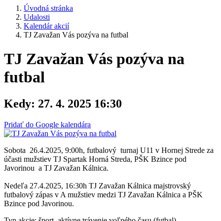
Úvodná stránka
Udalosti
Kalendár akcií
TJ Zavažan Vás pozýva na futbal
TJ Zavažan Vás pozýva na
futbal
Kedy:
27. 4. 2025 16:30
Pridať do Google kalendára
Sobota 26.4.2025, 9:00h, futbalový turnaj U11 v Hornej Strede za
účasti mužstiev TJ Spartak Horná Streda, PŠK Bzince pod
Javorinou a TJ Zavažan Kálnica.
Nedeľa 27.4.2025, 16:30h TJ Zavažan Kálnica majstrovský
futbalový zápas v A mužstiev medzi TJ Zavažan Kálnica a PŠK
Bzince pod Javorinou.
Typ akcie: šport, aktívne trávenie voľného času (futbal)