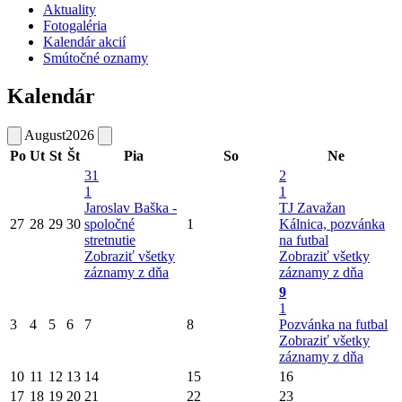
Aktuality
Fotogaléria
Kalendár akcií
Smútočné oznamy
Kalendár
August
2026
Po
Ut
St
Št
Pia
So
Ne
31
2
1
1
Jaroslav Baška -
TJ Zavažan
27
28
29
30
spoločné
1
Kálnica, pozvánka
stretnutie
na futbal
Zobraziť všetky
Zobraziť všetky
záznamy z dňa
záznamy z dňa
9
1
3
4
5
6
7
8
Pozvánka na futbal
Zobraziť všetky
záznamy z dňa
10
11
12
13
14
15
16
17
18
19
20
21
22
23