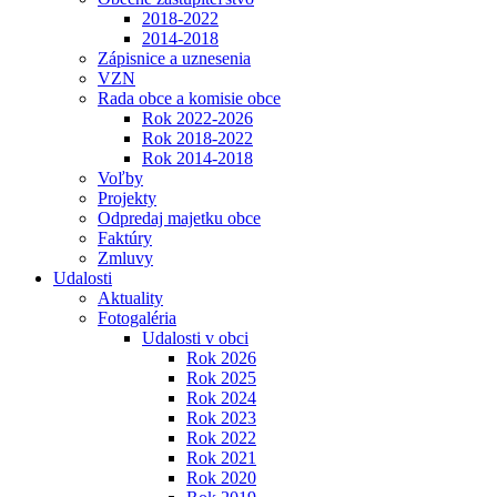
2018-2022
2014-2018
Zápisnice a uznesenia
VZN
Rada obce a komisie obce
Rok 2022-2026
Rok 2018-2022
Rok 2014-2018
Voľby
Projekty
Odpredaj majetku obce
Faktúry
Zmluvy
Udalosti
Aktuality
Fotogaléria
Udalosti v obci
Rok 2026
Rok 2025
Rok 2024
Rok 2023
Rok 2022
Rok 2021
Rok 2020